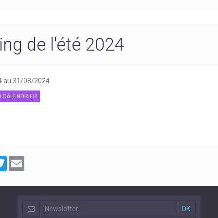
ing de l'été 2024
4
au 31/08/2024
 CALENDRIER
cebook
Twitter
Email