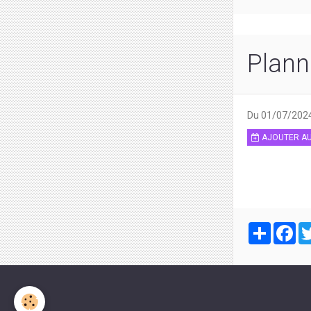
Plann
Du 01/07/202
AJOUTER AU
Partager
Fa