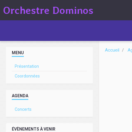
Orchestre Dominos
Accueil
A
MENU
Présentation
Coordonnées
AGENDA
Concerts
ÉVÈNEMENTS À VENIR